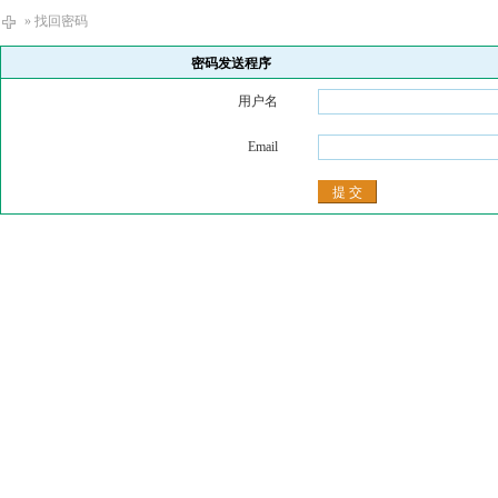
» 找回密码
密码发送程序
用户名
Email